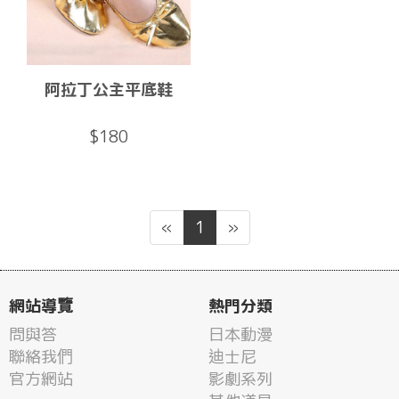
阿拉丁公主平底鞋
$180
«
1
»
網站導覽
熱門分類
問與答
日本動漫
聯絡我們
迪士尼
官方網站
影劇系列