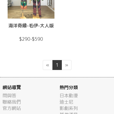
海洋奇緣-毛伊-大人版
$290-$590
«
1
»
網站導覽
熱門分類
問與答
日本動漫
聯絡我們
迪士尼
官方網站
影劇系列