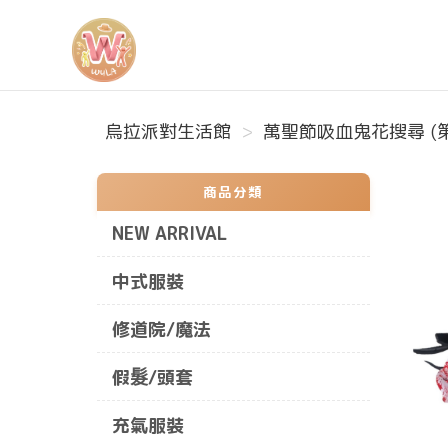
烏拉派對生活館
烏拉派對生活館
萬聖節吸血鬼花搜尋 (第
商品分類
NEW ARRIVAL
中式服裝
修道院/魔法
假髮/頭套
充氣服裝