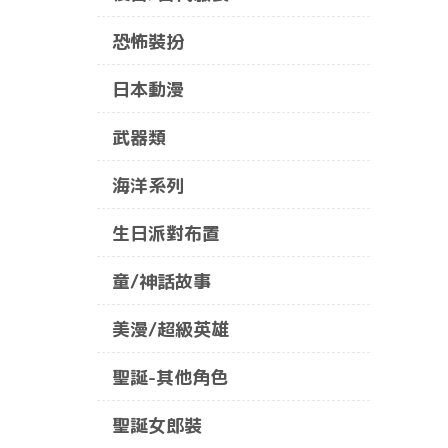
恐怖裝扮
日本動漫
武器類
海洋系列
生日派對布置
童/神話故事
美漫/超級英雄
聖誕-其他角色
聖誕女郎裝