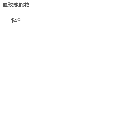
血玫瑰假花
$49