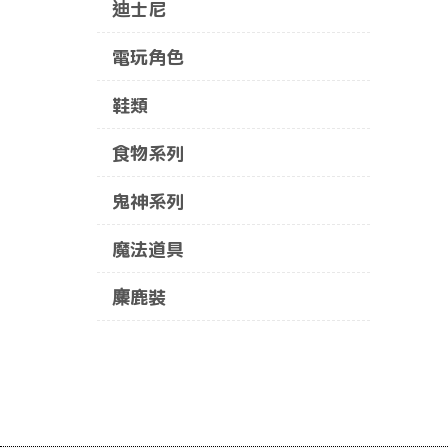
迪士尼
電玩角色
鞋類
食物系列
鬼神系列
魔法道具
麋鹿裝