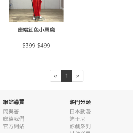
連帽紅色小惡魔
$399-$499
«
1
»
網站導覽
熱門分類
問與答
日本動漫
聯絡我們
迪士尼
官方網站
影劇系列