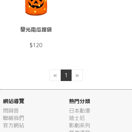
發光南瓜提袋
$120
«
1
»
網站導覽
熱門分類
問與答
日本動漫
聯絡我們
迪士尼
官方網站
影劇系列