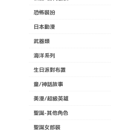
恐怖裝扮
日本動漫
武器類
海洋系列
生日派對布置
童/神話故事
美漫/超級英雄
聖誕-其他角色
聖誕女郎裝