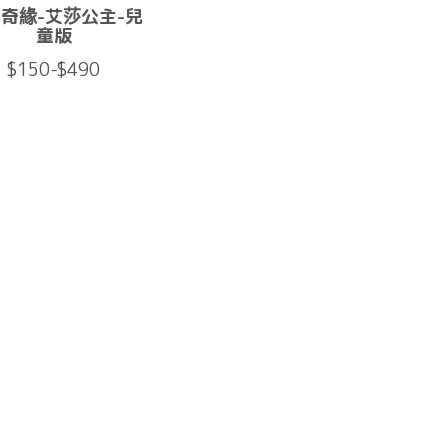
奇緣-艾莎公主-兒
童版
$150-$490