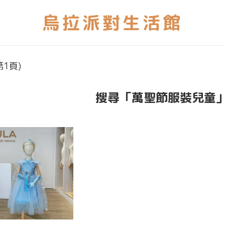
1頁)
搜尋「萬聖節服裝兒童