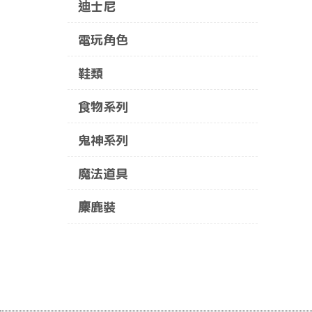
迪士尼
電玩角色
鞋類
食物系列
鬼神系列
魔法道具
麋鹿裝