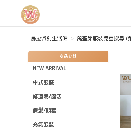
烏拉派對生活館
烏拉派對生活館
萬聖節服裝兒童搜尋 (第
商品分類
NEW ARRIVAL
中式服裝
修道院/魔法
假髮/頭套
充氣服裝