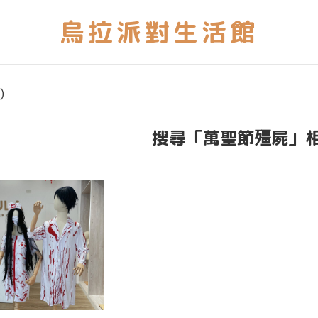
)
搜尋「萬聖節殭屍」