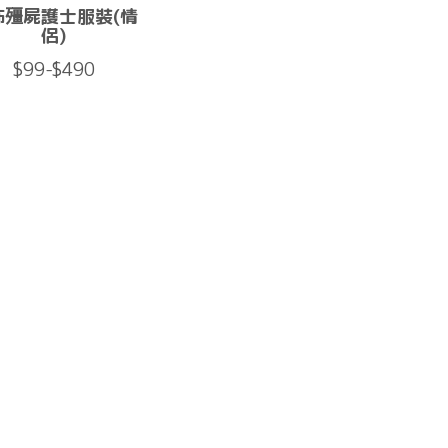
怖殭屍護士服裝(情
侶)
$99-$490