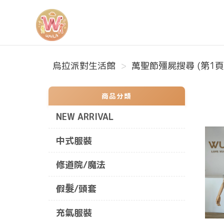
烏拉派對生活館
烏拉派對生活館
萬聖節殭屍搜尋 (第1頁
商品分類
NEW ARRIVAL
中式服裝
修道院/魔法
假髮/頭套
充氣服裝