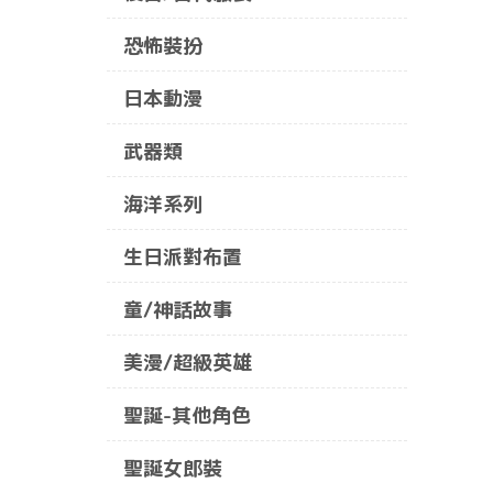
恐怖裝扮
日本動漫
武器類
海洋系列
生日派對布置
童/神話故事
美漫/超級英雄
聖誕-其他角色
聖誕女郎裝