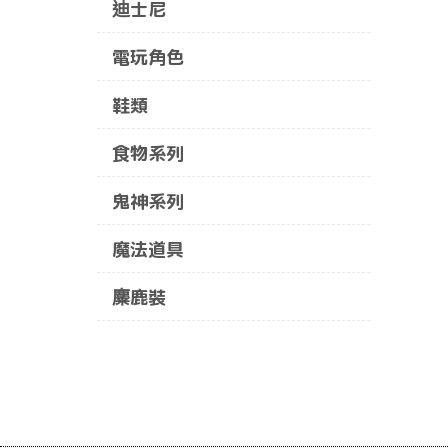
迪士尼
電玩角色
鞋類
食物系列
鬼神系列
魔法道具
麋鹿裝