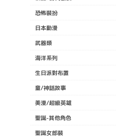
恐怖裝扮
日本動漫
武器類
海洋系列
生日派對布置
童/神話故事
美漫/超級英雄
聖誕-其他角色
聖誕女郎裝