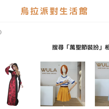
)
搜尋「萬聖節裝扮」