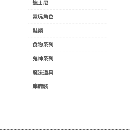
迪士尼
電玩角色
鞋類
食物系列
鬼神系列
魔法道具
麋鹿裝