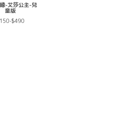
緣-艾莎公主-兒
童版
150-$490