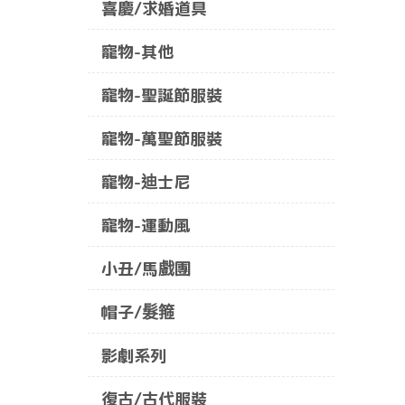
喜慶/求婚道具
寵物-其他
寵物-聖誕節服裝
寵物-萬聖節服裝
寵物-迪士尼
寵物-運動風
小丑/馬戲團
帽子/髮箍
影劇系列
復古/古代服裝