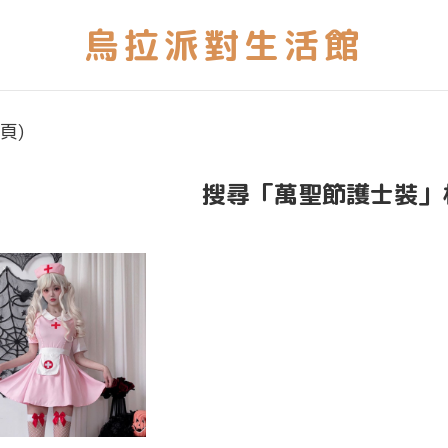
頁)
搜尋「萬聖節護士裝」