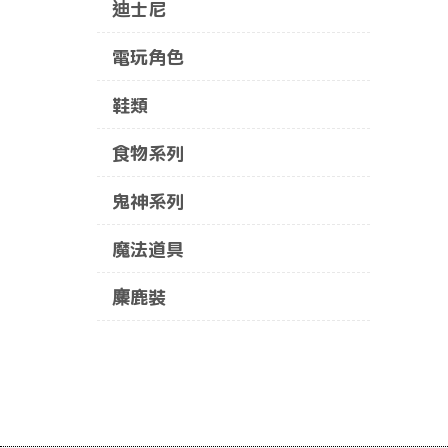
迪士尼
電玩角色
鞋類
食物系列
鬼神系列
魔法道具
麋鹿裝