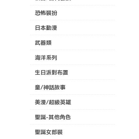
恐怖裝扮
日本動漫
武器類
海洋系列
生日派對布置
童/神話故事
美漫/超級英雄
聖誕-其他角色
聖誕女郎裝