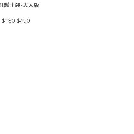
紅護士裝-大人版
$180-$490