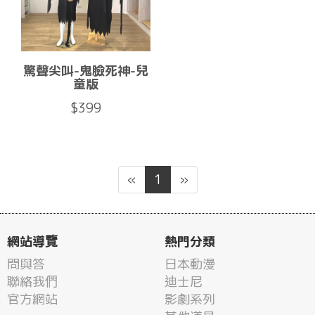
驚聲尖叫-鬼臉死神-兒
童版
$399
«
1
»
網站導覽
熱門分類
問與答
日本動漫
聯絡我們
迪士尼
官方網站
影劇系列