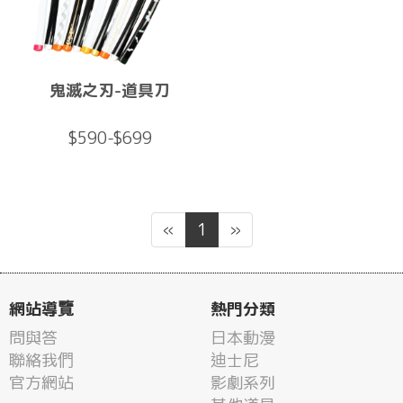
鬼滅之刃-道具刀
$590-$699
«
1
»
網站導覽
熱門分類
問與答
日本動漫
聯絡我們
迪士尼
官方網站
影劇系列