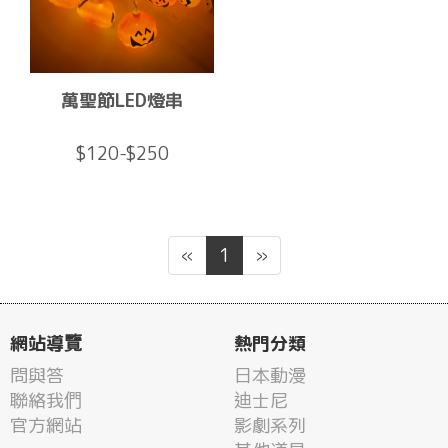
萬聖節LED燈串
$120-$250
«
1
»
網站導覽
熱門分類
問與答
日本動漫
聯絡我們
迪士尼
官方網站
影劇系列