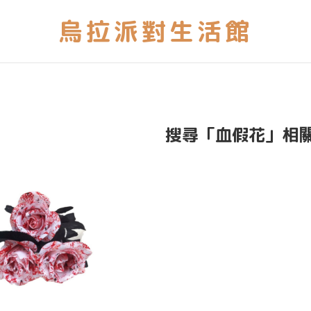
搜尋「血假花」相