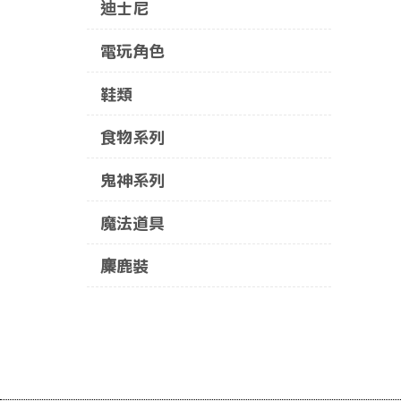
迪士尼
電玩角色
鞋類
食物系列
鬼神系列
魔法道具
麋鹿裝