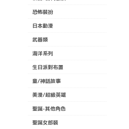
恐怖裝扮
日本動漫
武器類
海洋系列
生日派對布置
童/神話故事
美漫/超級英雄
聖誕-其他角色
聖誕女郎裝