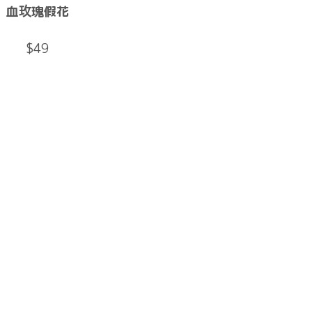
血玫瑰假花
$49