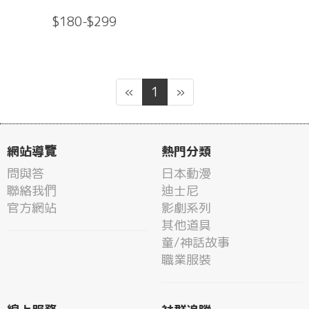
$180-$299
«
1
»
網站導覽
熱門分類
問與答
日本動漫
聯絡我們
迪士尼
官方網站
影劇系列
其他道具
童/神話故事
職業服裝