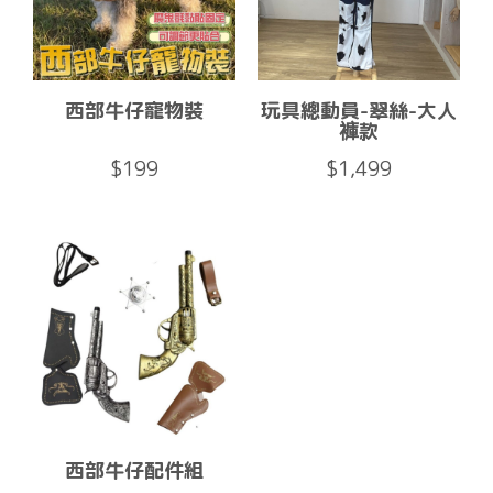
西部牛仔寵物裝
玩具總動員-翠絲-大人
褲款
$199
$1,499
西部牛仔配件組