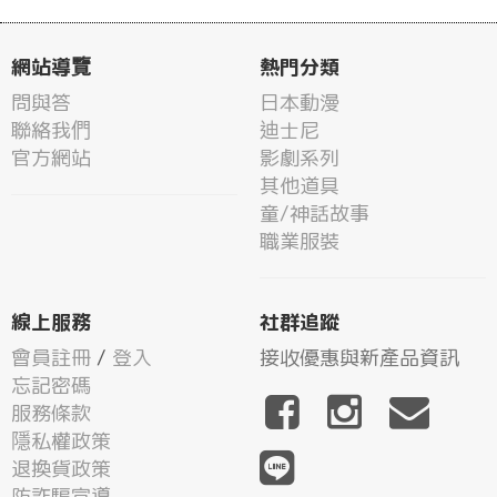
網站導覽
熱門分類
問與答
日本動漫
聯絡我們
迪士尼
官方網站
影劇系列
其他道具
童/神話故事
職業服裝
線上服務
社群追蹤
會員註冊
/
登入
接收優惠與新產品資訊
忘記密碼
服務條款
隱私權政策
退換貨政策
防詐騙宣導