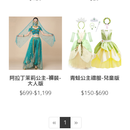
阿拉丁茉莉公主-褲裝-
青蛙公主禮服-兒童版
大人版
$699-$1,199
$150-$690
«
1
»