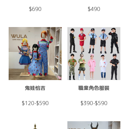
$690
$490
鬼娃恰吉
職業角色服裝
$120-$590
$390-$590