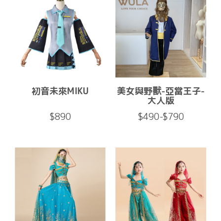
初音未來MIKU
美女與野獸-亞當王子-
大人版
$890
$490-$790