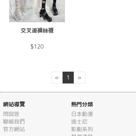
交叉連褲絲襪
$120
«
1
»
網站導覽
熱門分類
問與答
日本動漫
聯絡我們
迪士尼
官方網站
影劇系列