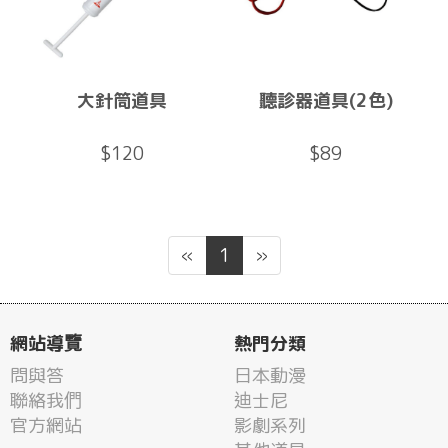
大針筒道具
聽診器道具(2色)
$120
$89
«
1
»
網站導覽
熱門分類
問與答
日本動漫
聯絡我們
迪士尼
官方網站
影劇系列