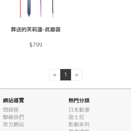
葬送的芙莉蓮-武器區
$799
«
1
»
網站導覽
熱門分類
問與答
日本動漫
聯絡我們
迪士尼
官方網站
影劇系列