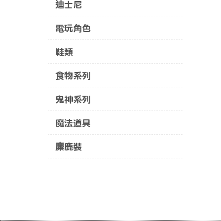
迪士尼
電玩角色
鞋類
食物系列
鬼神系列
魔法道具
麋鹿裝