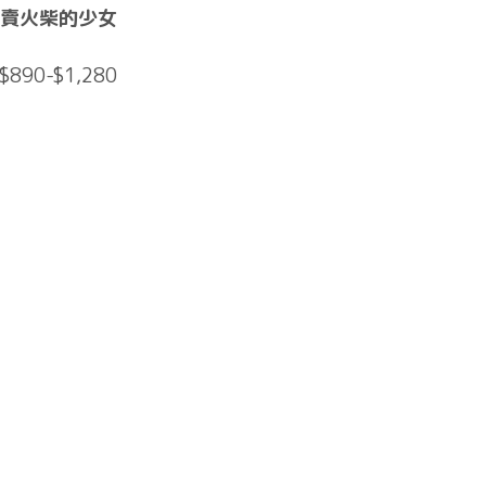
賣火柴的少女
$890-$1,280