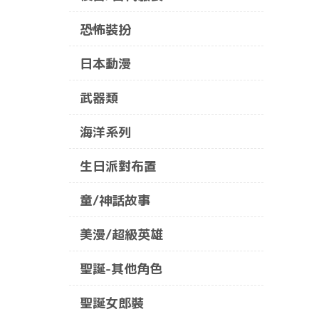
恐怖裝扮
日本動漫
武器類
海洋系列
生日派對布置
童/神話故事
美漫/超級英雄
聖誕-其他角色
聖誕女郎裝