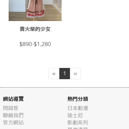
賣火柴的少女
$890-$1,280
«
1
»
網站導覽
熱門分類
問與答
日本動漫
聯絡我們
迪士尼
官方網站
影劇系列