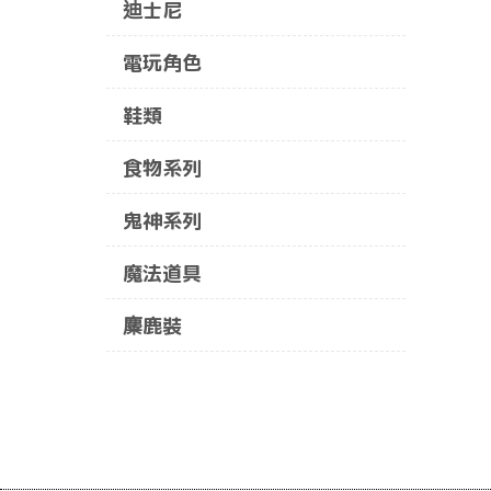
迪士尼
電玩角色
鞋類
食物系列
鬼神系列
魔法道具
麋鹿裝