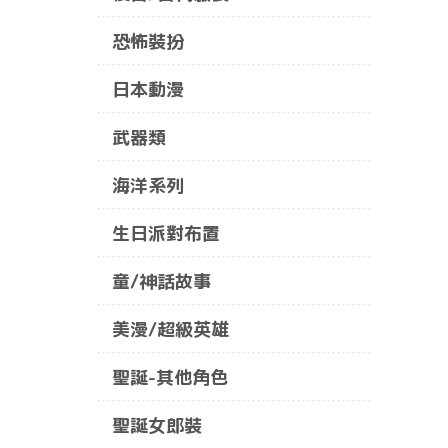
恐怖裝扮
日本動漫
武器類
海洋系列
生日派對布置
童/神話故事
美漫/超級英雄
聖誕-其他角色
聖誕女郎裝