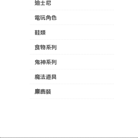
迪士尼
電玩角色
鞋類
食物系列
鬼神系列
魔法道具
麋鹿裝