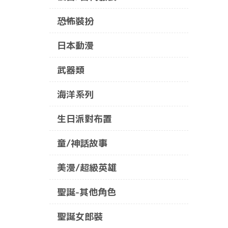
恐怖裝扮
日本動漫
武器類
海洋系列
生日派對布置
童/神話故事
美漫/超級英雄
聖誕-其他角色
聖誕女郎裝