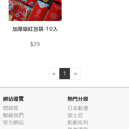
加厚版紅包袋-10入
$29
«
1
»
網站導覽
熱門分類
問與答
日本動漫
聯絡我們
迪士尼
官方網站
影劇系列