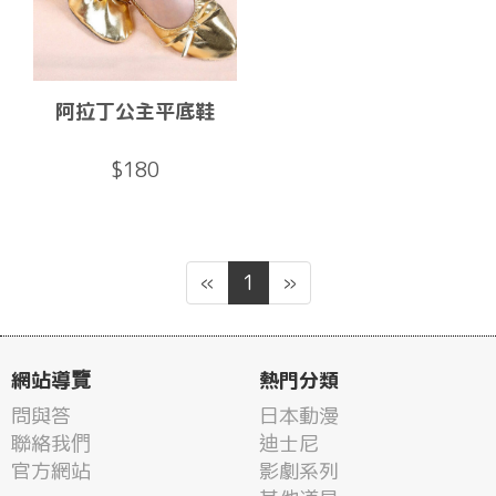
阿拉丁公主平底鞋
$180
«
1
»
網站導覽
熱門分類
問與答
日本動漫
聯絡我們
迪士尼
官方網站
影劇系列