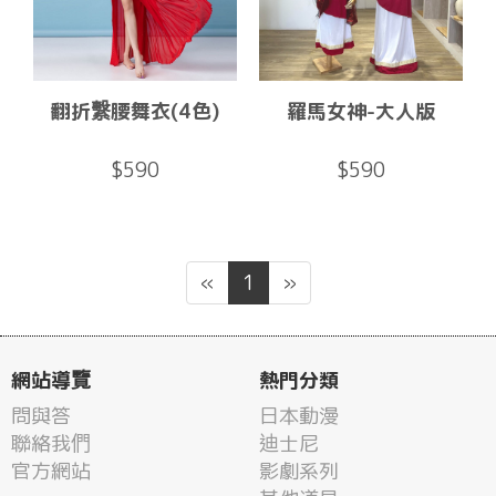
翻折繫腰舞衣(4色)
羅馬女神-大人版
$590
$590
«
1
»
網站導覽
熱門分類
問與答
日本動漫
聯絡我們
迪士尼
官方網站
影劇系列