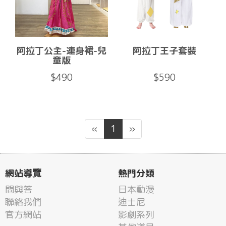
阿拉丁公主-連身裙-兒
阿拉丁王子套裝
童版
$490
$590
«
1
»
網站導覽
熱門分類
問與答
日本動漫
聯絡我們
迪士尼
官方網站
影劇系列