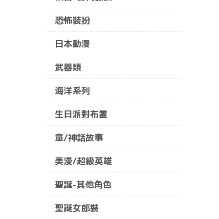
恐怖裝扮
日本動漫
武器類
海洋系列
生日派對布置
童/神話故事
美漫/超級英雄
聖誕-其他角色
聖誕女郎裝