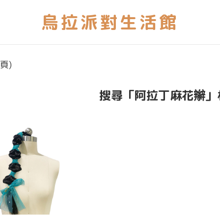
頁)
搜尋「阿拉丁麻花辮」