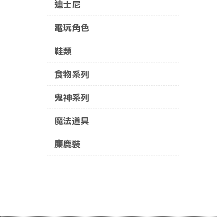
迪士尼
電玩角色
鞋類
食物系列
鬼神系列
魔法道具
麋鹿裝