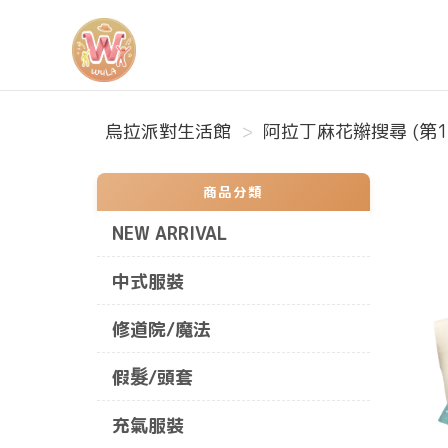
烏拉派對生活館
烏拉派對生活館
阿拉丁麻花辮搜尋 (第1
商品分類
NEW ARRIVAL
中式服裝
修道院/魔法
假髮/頭套
充氣服裝