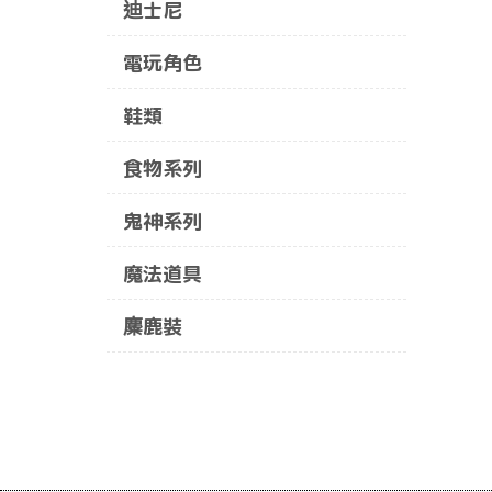
迪士尼
電玩角色
鞋類
食物系列
鬼神系列
魔法道具
麋鹿裝