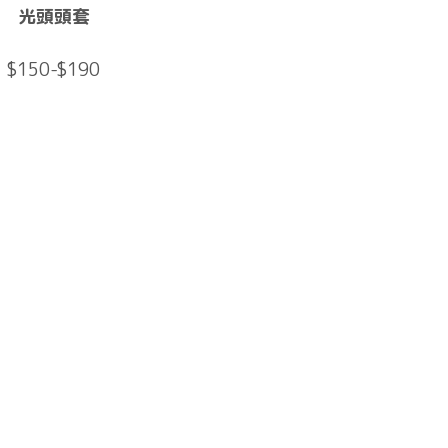
光頭頭套
$150-$190