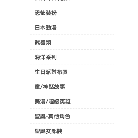
恐怖裝扮
日本動漫
武器類
海洋系列
生日派對布置
童/神話故事
美漫/超級英雄
聖誕-其他角色
聖誕女郎裝