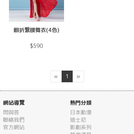
翻折繫腰舞衣(4色)
$590
«
1
»
網站導覽
熱門分類
問與答
日本動漫
聯絡我們
迪士尼
官方網站
影劇系列