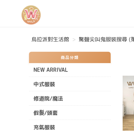
烏拉派對生活館
烏拉派對生活館
驚聲尖叫鬼服裝搜尋 (第
商品分類
NEW ARRIVAL
中式服裝
修道院/魔法
假髮/頭套
充氣服裝