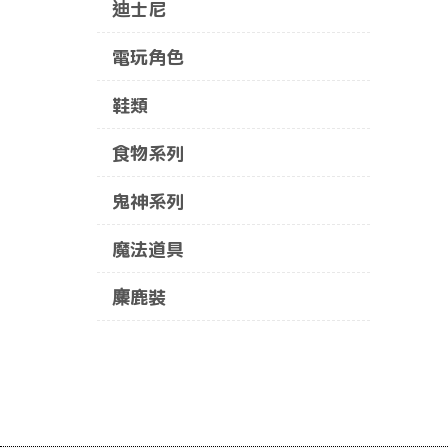
迪士尼
電玩角色
鞋類
食物系列
鬼神系列
魔法道具
麋鹿裝