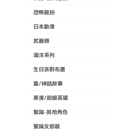
恐怖裝扮
日本動漫
武器類
海洋系列
生日派對布置
童/神話故事
美漫/超級英雄
聖誕-其他角色
聖誕女郎裝