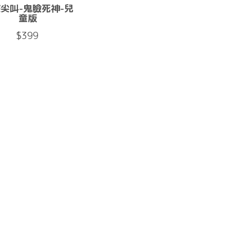
尖叫-鬼臉死神-兒
童版
$399