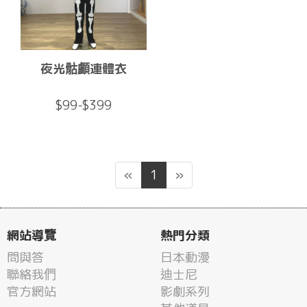
夜光骷顱連體衣
$99-$399
«
1
»
網站導覽
熱門分類
問與答
日本動漫
聯絡我們
迪士尼
官方網站
影劇系列