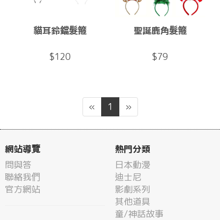
貓耳鈴鐺髮箍
聖誕鹿角髮箍
$120
$79
«
1
»
網站導覽
熱門分類
問與答
日本動漫
聯絡我們
迪士尼
官方網站
影劇系列
其他道具
童/神話故事