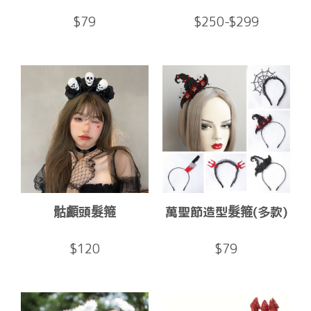
$79
$250-$299
骷顱頭髮箍
萬聖節造型髮箍(多款)
$120
$79