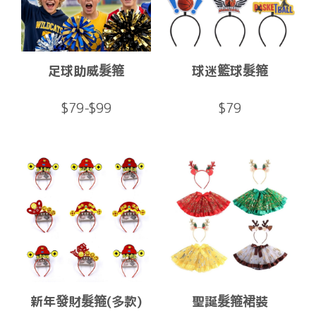
足球助威髮箍
球迷籃球髮箍
$79-$99
$79
新年發財髮箍(多款)
聖誕髮箍裙裝