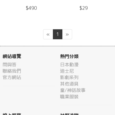
$490
$29
«
1
»
網站導覽
熱門分類
問與答
日本動漫
聯絡我們
迪士尼
官方網站
影劇系列
其他道具
童/神話故事
職業服裝