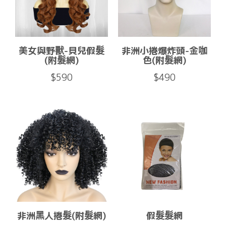
美女與野獸-貝兒假髮
非洲小捲爆炸頭-金咖
(附髮網)
色(附髮網)
$590
$490
非洲黑人捲髮(附髮網)
假髮髮網