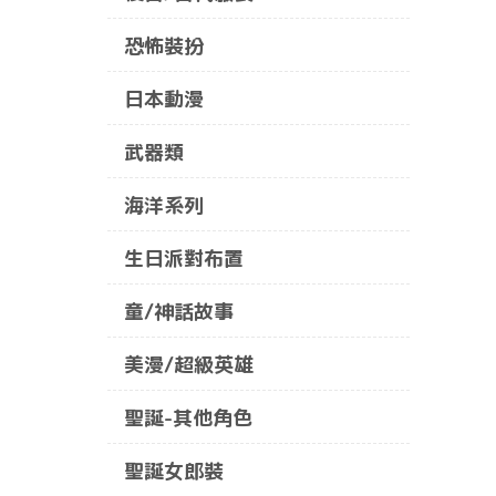
恐怖裝扮
日本動漫
武器類
海洋系列
生日派對布置
童/神話故事
美漫/超級英雄
聖誕-其他角色
聖誕女郎裝