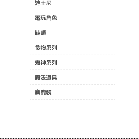
迪士尼
電玩角色
鞋類
食物系列
鬼神系列
魔法道具
麋鹿裝