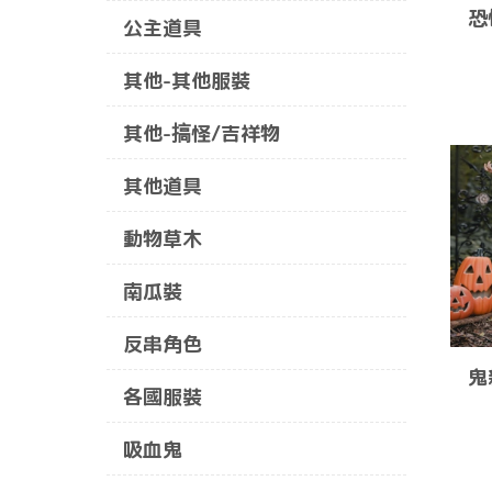
恐
公主道具
其他-其他服裝
其他-搞怪/吉祥物
其他道具
動物草木
南瓜裝
反串角色
鬼
各國服裝
吸血鬼