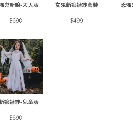
怖鬼新娘-大人版
女鬼新娘婚紗套裝
恐怖
$690
$499
新娘婚紗-兒童版
$690