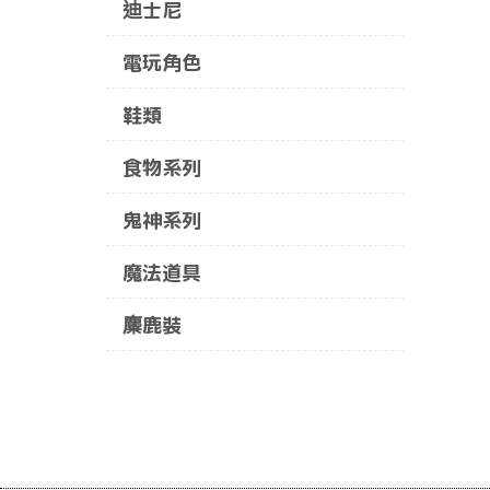
迪士尼
電玩角色
鞋類
食物系列
鬼神系列
魔法道具
麋鹿裝