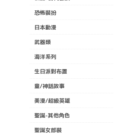
恐怖裝扮
日本動漫
武器類
海洋系列
生日派對布置
童/神話故事
美漫/超級英雄
聖誕-其他角色
聖誕女郎裝