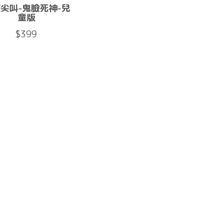
尖叫-鬼臉死神-兒
童版
$399