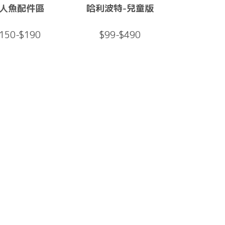
人魚配件區
哈利波特-兒童版
150-$190
$99-$490