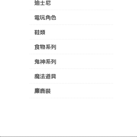
迪士尼
電玩角色
鞋類
食物系列
鬼神系列
魔法道具
麋鹿裝