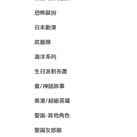
恐怖裝扮
日本動漫
武器類
海洋系列
生日派對布置
童/神話故事
美漫/超級英雄
聖誕-其他角色
聖誕女郎裝