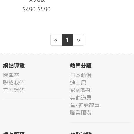
$490-$590
«
1
»
網站導覽
熱門分類
問與答
日本動漫
聯絡我們
迪士尼
官方網站
影劇系列
其他道具
童/神話故事
職業服裝