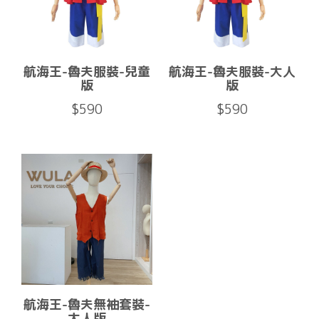
航海王-魯夫服裝-兒童
航海王-魯夫服裝-大人
版
版
$590
$590
航海王-魯夫無袖套裝-
大人版