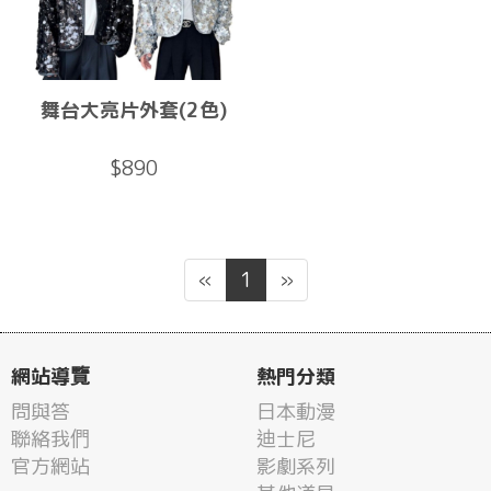
舞台大亮片外套(2色)
$890
«
1
»
網站導覽
熱門分類
問與答
日本動漫
聯絡我們
迪士尼
官方網站
影劇系列