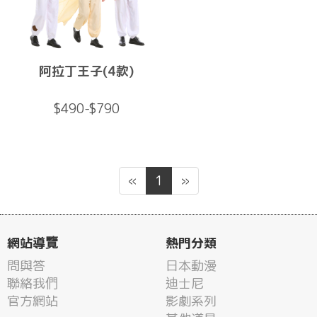
阿拉丁王子(4款)
$490-$790
«
1
»
網站導覽
熱門分類
問與答
日本動漫
聯絡我們
迪士尼
官方網站
影劇系列