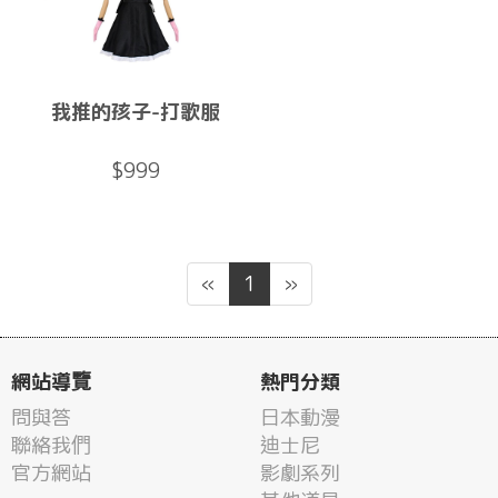
我推的孩子-打歌服
$999
«
1
»
網站導覽
熱門分類
問與答
日本動漫
聯絡我們
迪士尼
官方網站
影劇系列