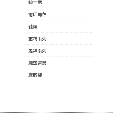
迪士尼
電玩角色
鞋類
食物系列
鬼神系列
魔法道具
麋鹿裝