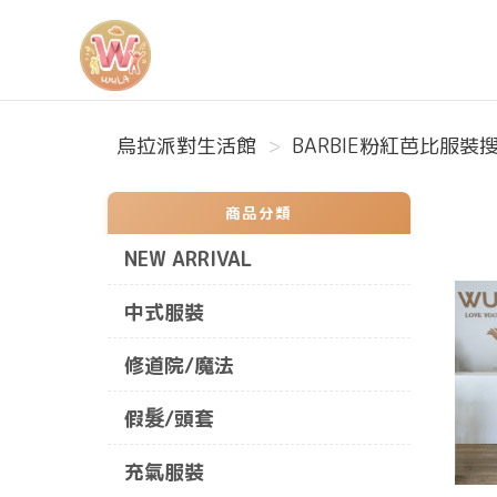
烏拉派對生活館
烏拉派對生活館
BARBIE粉紅芭比服裝搜
商品分類
NEW ARRIVAL
中式服裝
修道院/魔法
假髮/頭套
充氣服裝