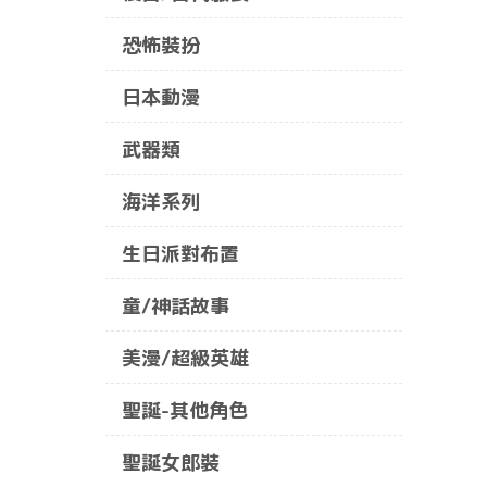
恐怖裝扮
日本動漫
武器類
海洋系列
生日派對布置
童/神話故事
美漫/超級英雄
聖誕-其他角色
聖誕女郎裝