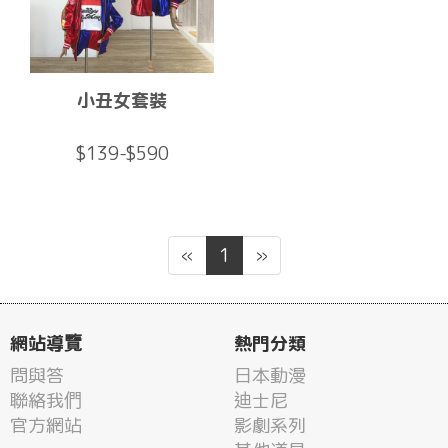
小丑女套裝
$139-$590
«
1
»
網站導覽
熱門分類
問與答
日本動漫
聯絡我們
迪士尼
官方網站
影劇系列