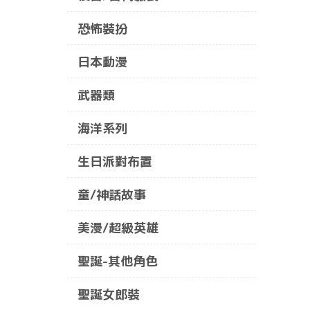
恐怖裝扮
日本動漫
武器類
海洋系列
生日派對布置
童/神話故事
美漫/超級英雄
聖誕-其他角色
聖誕女郎裝