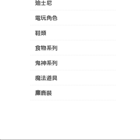
迪士尼
電玩角色
鞋類
食物系列
鬼神系列
魔法道具
麋鹿裝