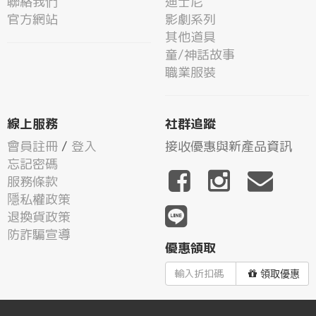
聯絡我們
迪士尼
官方網站
影劇系列
其他道具
童/神話故事
職業服裝
線上服務
社群追蹤
會員註冊
/
登入
接收優惠與新產品資訊
忘記密碼
服務條款
隱私權政策
退換貨政策
防詐騙宣導
優惠領取
領取優惠