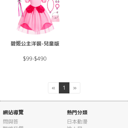
碧姬公主洋裝-兒童版
$99-$490
«
1
»
網站導覽
熱門分類
問與答
日本動漫