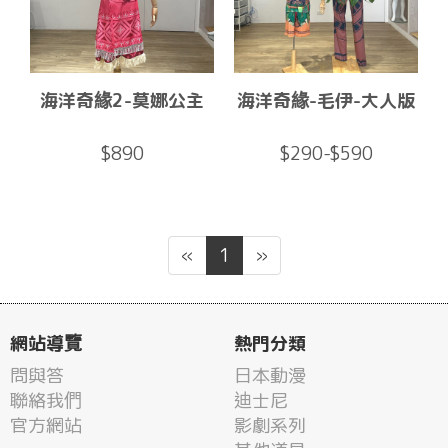
海洋奇緣2-莫娜公主
海洋奇緣-毛伊-大人版
$890
$290-$590
«
1
»
網站導覽
熱門分類
問與答
日本動漫
聯絡我們
迪士尼
官方網站
影劇系列