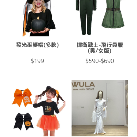
發光巫婆帽(多款)
捍衛戰士-飛行員服
(男/女版)
$199
$590-$690