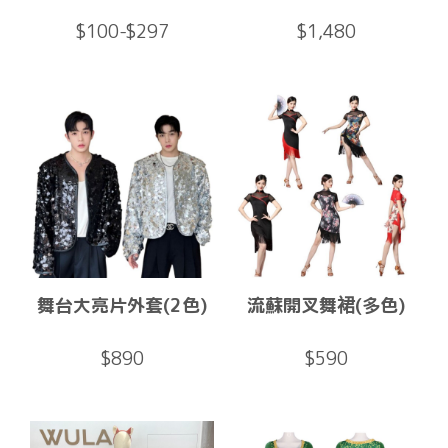
$100-$297
$1,480
舞台大亮片外套(2色)
流蘇開叉舞裙(多色)
$890
$590