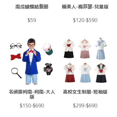
南瓜蝴蝶結髮圈
睡美人-梅菲瑟-兒童版
$59
$120-$590
名偵探柯南-柯南-大人
高校女生制服-短袖版
版
$150-$690
$299-$690