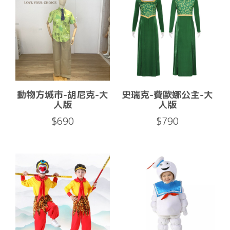
動物方城市-胡尼克-大
史瑞克-費歐娜公主-大
人版
人版
$690
$790