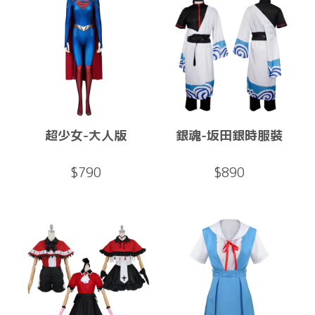
超少女-大人版
銀魂-坂田銀時服裝
$790
$890