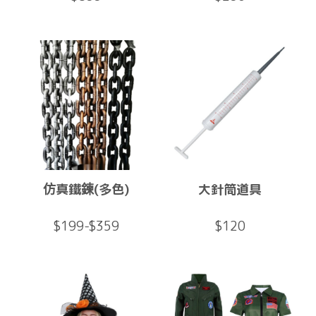
仿真鐵鍊(多色)
大針筒道具
$199-$359
$120