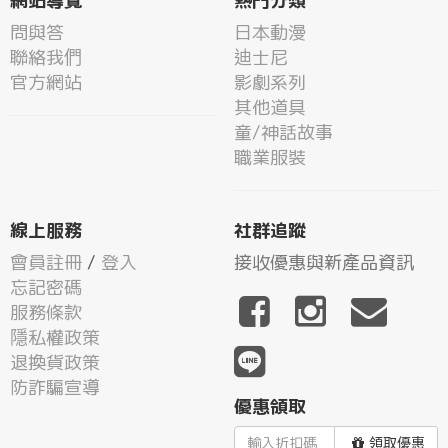
網站導覽
熱門分類
問與答
日本動漫
聯絡我們
迪士尼
官方網站
影劇系列
其他道具
童/神話故事
職業服裝
線上服務
社群追蹤
會員註冊
/
登入
接收優惠與新產品資訊
忘記密碼
服務條款
隱私權政策
退換貨政策
防詐騙宣導
優惠領取
領取優惠