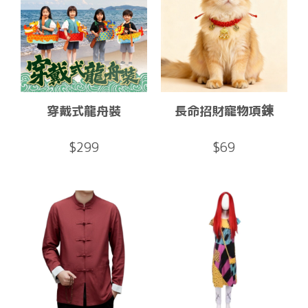
穿戴式龍舟裝
長命招財寵物項鍊
$299
$69