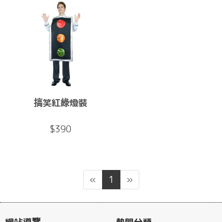
搞笑紅綠燈裝
$390
«
1
»