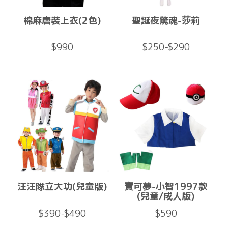
棉麻唐裝上衣(2色)
聖誕夜驚魂-莎莉
$990
$250-$290
汪汪隊立大功(兒童版)
寶可夢-小智1997款
(兒童/成人版)
$390-$490
$590