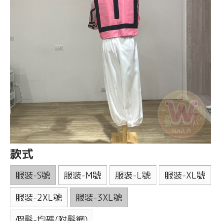
款式
服裝-S號
服裝-M號
服裝-L號
服裝-XL號
服裝-2XL號
服裝-3XL號
假髮-均碼(附髮網)