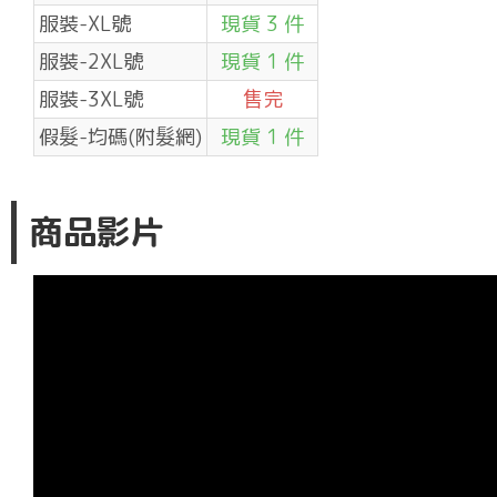
服裝-XL號
現貨 3 件
服裝-2XL號
現貨 1 件
服裝-3XL號
售完
假髮-均碼(附髮網)
現貨 1 件
商品影片