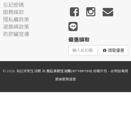
忘記密碼
服務條款
隱私權政策
退換貨政策
防詐騙宣導
優惠領取
領取優惠
© 2026.
烏拉派對生活館
為
烏拉派對生活館(87166169)
版權所有 - 由
飛鼠電商
雲端服務
建置