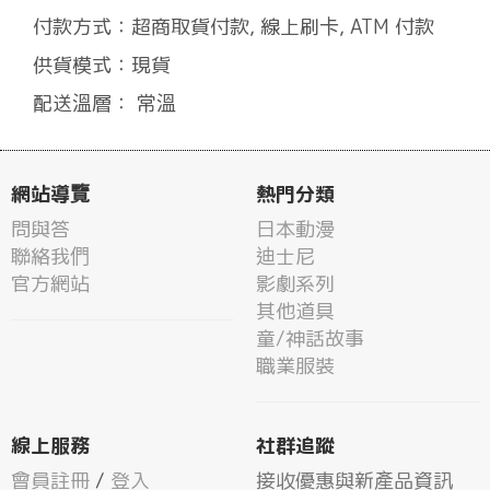
付款方式：超商取貨付款, 線上刷卡, ATM 付款
供貨模式：現貨
配送溫層： 常溫
網站導覽
熱門分類
問與答
日本動漫
聯絡我們
迪士尼
官方網站
影劇系列
其他道具
童/神話故事
職業服裝
線上服務
社群追蹤
會員註冊
/
登入
接收優惠與新產品資訊