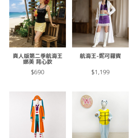
真人版第二季航海王
航海王-妮可羅賓
娜美 背心款
$690
$1,199