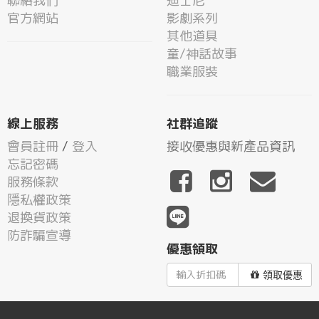
聯絡我們
迪士尼
官方網站
影劇系列
其他道具
童/神話故事
職業服裝
線上服務
社群追蹤
會員註冊
/
登入
接收優惠與新產品資訊
忘記密碼
服務條款
隱私權政策
退換貨政策
防詐騙宣導
優惠領取
領取優惠