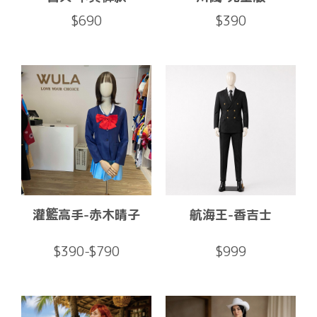
$690
$390
灌籃高手-赤木晴子
航海王-香吉士
$390-$790
$999