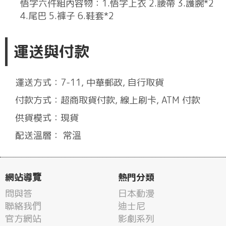
悟字六件組內容物：1.悟字上衣 2.腰帶 3.護腕*2
4.尾巴 5.褲子 6.鞋套*2
運送與付款
運送方式：7-11, 中華郵政, 自行取貨
付款方式：超商取貨付款, 線上刷卡, ATM 付款
供貨模式：現貨
配送溫層： 常溫
網站導覽
熱門分類
問與答
日本動漫
聯絡我們
迪士尼
官方網站
影劇系列