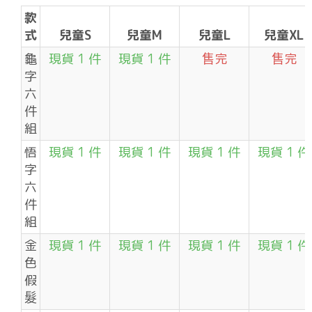
款
式
兒童S
兒童M
兒童L
兒童XL
龜
現貨 1 件
現貨 1 件
售完
售完
字
六
件
組
悟
現貨 1 件
現貨 1 件
現貨 1 件
現貨 1 件
字
六
件
組
金
現貨 1 件
現貨 1 件
現貨 1 件
現貨 1 件
色
假
髮